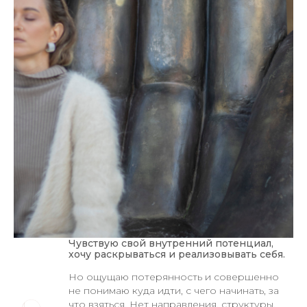
Чувствую свой внутренний потенциал,
хочу раскрываться и реализовывать себя.
Но ощущаю потерянность и совершенно
не понимаю куда идти, с чего начинать, за
что взяться. Нет направления, структуры.