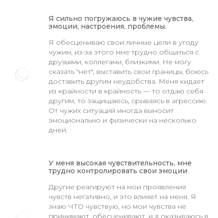
Я сильно погружаюсь в чужие чувства,
эмоции, настроения, проблемы.
Я обесцениваю свои личные цели в угоду
чужим, из-за этого мне трудно общаться с
друзьями, коллегами, близкими. Не могу
сказать "нет", выставить свои границы, боюсь
доставить другим неудобства. Меня кидает
из крайности в крайность — то отдаю себя
другим, то защищаюсь, срываясь в агрессию.
От чужих ситуаций иногда выносит
эмоционально и физически на несколько
дней.
У меня высокая чувствительность, мне
трудно контролировать свои эмоции
Другие реагируют на мои проявления
чувств негативно, и это влияет на меня. Я
знаю ЧТО чувствую, но мои чувства не
принимают, обесценивают, и я оказываюсь в