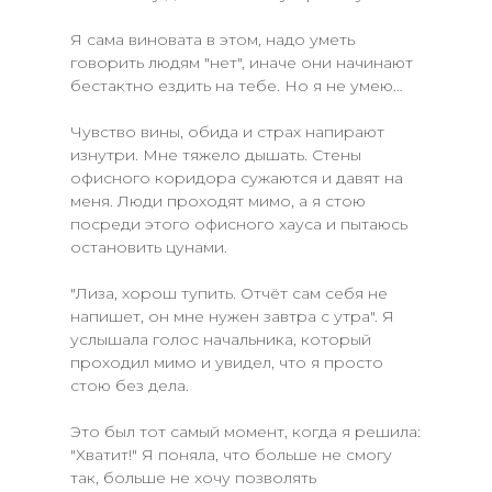
Я сама виновата в этом, надо уметь
говорить людям "нет", иначе они начинают
бестактно ездить на тебе. Но я не умею…
Чувство вины, обида и страх напирают
изнутри. Мне тяжело дышать. Стены
офисного коридора сужаются и давят на
меня. Люди проходят мимо, а я стою
посреди этого офисного хауса и пытаюсь
остановить цунами.
"Лиза, хорош тупить. Отчёт сам себя не
напишет, он мне нужен завтра с утра". Я
услышала голос начальника, который
проходил мимо и увидел, что я просто
стою без дела.
Это был тот самый момент, когда я решила:
"Хватит!" Я поняла, что больше не смогу
так, больше не хочу позволять