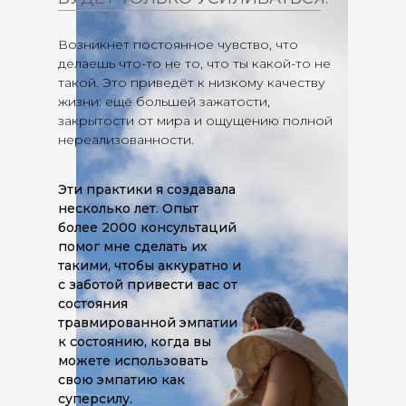
Возникнет постоянное чувство, что
делаешь что-то не то, что ты какой-то не
такой. Это приведёт к низкому качеству
жизни: ещё большей зажатости,
закрытости от мира и ощущению полной
нереализованности.
Эти практики я создавала
несколько лет. Опыт
более 2000 консультаций
помог мне сделать их
такими, чтобы аккуратно и
с заботой привести вас от
состояния
травмированной эмпатии
к состоянию, когда вы
можете использовать
свою эмпатию как
суперсилу.