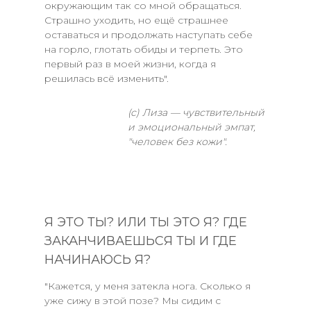
окружающим так со мной обращаться.
Страшно уходить, но ещё страшнее
оставаться и продолжать наступать себе
на горло, глотать обиды и терпеть. Это
первый раз в моей жизни, когда я
решилась всё изменить".
(с) Лиза — чувствительный
и эмоциональный эмпат,
"человек без кожи".
Я ЭТО ТЫ? ИЛИ ТЫ ЭТО Я? ГДЕ
ЗАКАНЧИВАЕШЬСЯ ТЫ И ГДЕ
НАЧИНАЮСЬ Я?
"Кажется, у меня затекла нога. Сколько я
уже сижу в этой позе? Мы сидим с