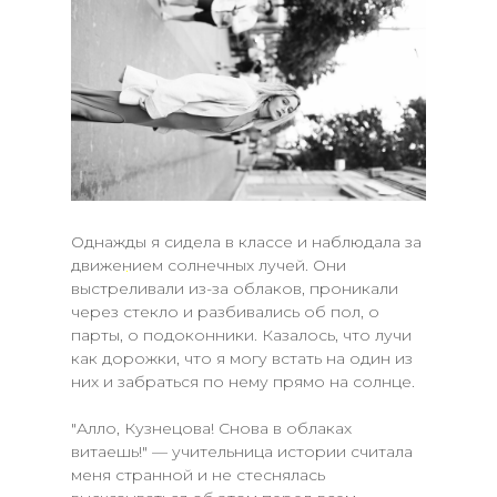
Однажды я сидела в классе и наблюдала за
движением солнечных лучей. Они
выстреливали из-за облаков, проникали
через стекло и разбивались об пол, о
парты, о подоконники. Казалось, что лучи
как дорожки, что я могу встать на один из
них и забраться по нему прямо на солнце.
"Алло, Кузнецова! Снова в облаках
витаешь!" — учительница истории считала
меня странной и не стеснялась