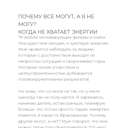
ПОЧЕМУ ВСЕ МОГУТ, А Я НЕ
МОГУ?
КОГДА НЕ ХВАТАЕТ ЭНЕРГИИ
"Я люблю мотивирующие фильмы и книги.
Они дают мне эмоции, я чувствую энергию.
Мне нравится наблюдать за людьми,
которые с достоинством выходят из
непростых ситуаций и сворачивают горы.
Которые своим упорством и
целеустремленностью добиваются
головокружительных результатов.
Не знаю, что со мной не так, но у меня
никогда так не получается. Я заряжаюсь,
начинаю делать, встаю раньше, планирую
больше. Но потом просто падаю замертво.
Кажется, я какая-то бракованная. Почему
другие могут, а нет? Муж говорит, что мне
нужно перестать придуриваться: "От чего