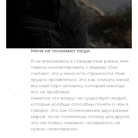
Меня не понимают люди.
Я не вписываюсь в стандартные рамки, мне
тяжело контактировать с людьми. Они
считают, что у меня есть странности. Мне
трудно проявляться. Это как описать какой
вкусный торт человеку, который никогда
его не пробовал.
Кажется, что вокруг не существует людей,
которые вообще способны понять о чём я
говорю. Это как столкновение двух разных
миров: ты не понимаешь почему для других
это настолько неважно, несерьёзно, не
нужно, неинтересно