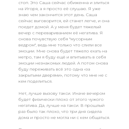
стоп. Это Саша сейчас обиженна и злиться
на Игоря, а я просто её слушаю. Я уже
знаю чем закончится этот день. Саша
сейчас выговорится, ей станет легче, и она
поедет домой. А у меня будет тяжелый
вечер с перевариванием её негатива. Я
снова почувствую себя "мусорным
ведром", ведь мне только что слили все
эмоции. Мне снова будет тяжело ехать на
метро, там я буду ещё и впитывать в себя
эмоции незнакомых людей. А потом снова
буду переживать всё это одна «за
закрытыми дверями», потому что мне не с
кем поделиться.
Нет, лучше вызову такси. Иначе вечером
будет физически плохо от этого чужого
негатива. Да, лучше на такси. В прошлый
раз было так плохо, что три дня сидела
дома и просто не могла ни с кем общаться.