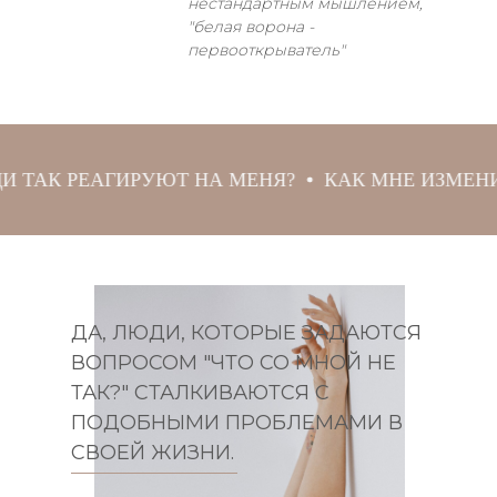
нестандартным мышлением,
"белая ворона -
первооткрыватель"
ГИРУЮТ НА МЕНЯ?
КАК МНЕ ИЗМЕНИТЬ СЕБЯ?
ДА, ЛЮДИ, КОТОРЫЕ ЗАДАЮТСЯ
ВОПРОСОМ "ЧТО СО МНОЙ НЕ
ТАК?" СТАЛКИВАЮТСЯ С
ПОДОБНЫМИ ПРОБЛЕМАМИ В
СВОЕЙ ЖИЗНИ.