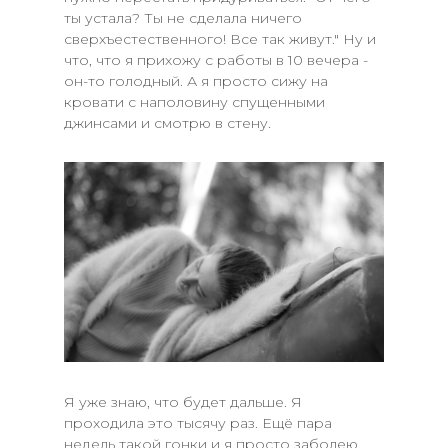
ты устала? Ты не сделала ничего
сверхъестественного! Все так живут." Ну и
что, что я прихожу с работы в 10 вечера -
он-то голодный. А я просто сижу на
кровати с наполовину спущенными
джинсами и смотрю в стену.
Я уже знаю, что будет дальше. Я
проходила это тысячу раз. Ещё пара
недель такой гонки и я просто заболею.