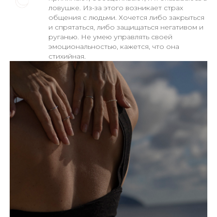
ловушке. Из-за этого возникает страх
общения с людьми. Хочется либо закрыться
и спрятаться, либо защищаться негативом и
руганью. Не умею управлять своей
эмоциональностью, кажется, что она
стихийная.