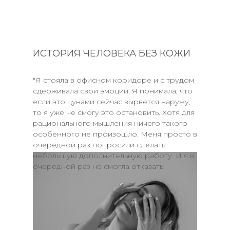
ИСТОРИЯ ЧЕЛОВЕКА БЕЗ КОЖИ
"Я стояла в офисном коридоре и с трудом
сдерживала свои эмоции. Я понимала, что
если это цунами сейчас вырвется наружу,
то я уже не смогу это остановить. Хотя для
рационального мышления ничего такого
особенного не произошло. Меня просто в
очередной раз попросили сделать
небольшую дополнительную работу. И я в
очередной раз не смогла отказать.