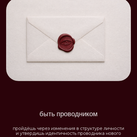
быть проводником
пройдёшь через изменения в структуре личности
и утвердишь идентичность проводника нового