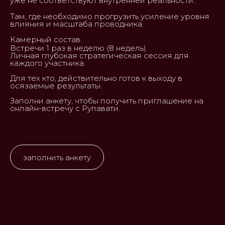
уже не соответствуют внутренней реальности.
Там, где необходимо прогрузить усиление уровня
влияния и масштаба проводника.
Камерный состав.
Встречи 1 раз в неделю (8 недель).
Личная глубокая стратегическая сессия для
каждого участника.
Для тех кто, действительно готов к выходу в
осязаемые результаты.
Заполни анкету, чтобы получить приглашение на
онлайн-встречу с Рупавати.
заполнить анкету