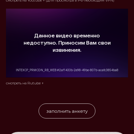
смотреть на Youtube ↑ (для просмотра в РФ необходим VPN)
смотреть на Rutube ↑
заполнить анкету